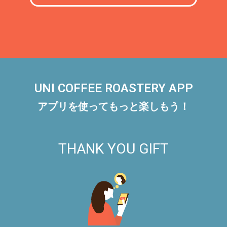
UNI COFFEE ROASTERY APP
アプリを使ってもっと楽しもう！
THANK YOU GIFT