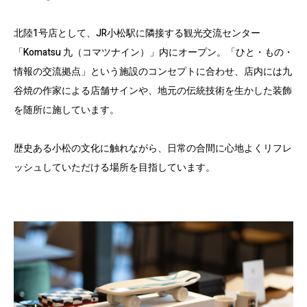
北陸1号店として、JR小松駅に隣接する観光交流センター
「Komatsu 九（コマツナイン）」内にオープン。「ひと・もの・
情報の交流拠点」という施設のコンセプトに合わせ、店内には九
谷焼の作家による店舗サインや、地元の伝統技術を生かした装飾
を随所に施しています。
歴史ある小松の文化に触れながら、日常の合間に心地よくリフレ
ッシュしていただける場所を目指しています。