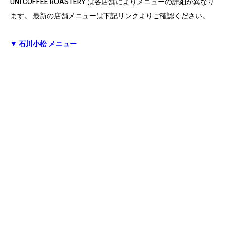
UNI COFFEE ROASTERY は各店舗によりメニューの詳細が異なり
ます。 最新の店舗メニューは下記リンクよりご確認ください。
▼ 石川小松 メニュー