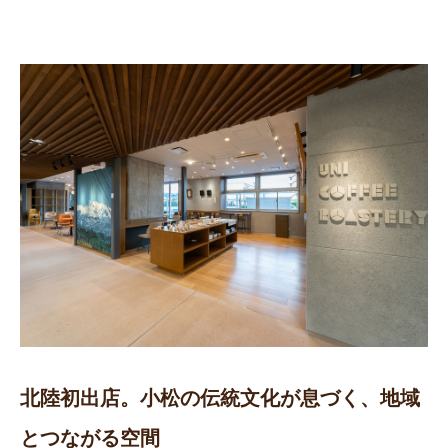
北陸初出店。小松の伝統文化が息づく、地域
とつながる空間