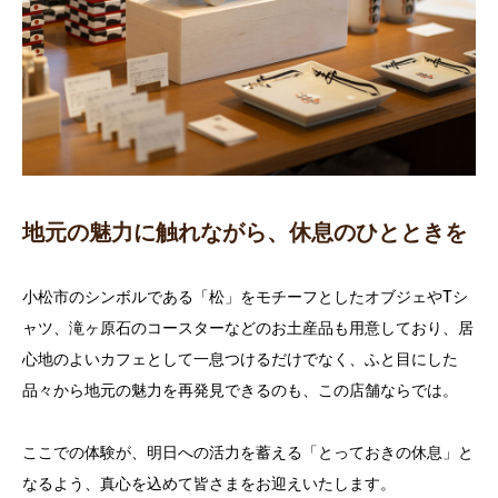
地元の魅力に触れながら、休息のひとときを
小松市のシンボルである「松」をモチーフとしたオブジェやTシ
ャツ、滝ヶ原石のコースターなどのお土産品も用意しており、居
心地のよいカフェとして一息つけるだけでなく、ふと目にした
品々から地元の魅力を再発見できるのも、この店舗ならでは。
ここでの体験が、明日への活力を蓄える「とっておきの休息」と
なるよう、真心を込めて皆さまをお迎えいたします。