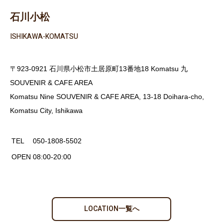
石川小松
ISHIKAWA-KOMATSU
〒923-0921 石川県小松市土居原町13番地18 Komatsu 九
SOUVENIR & CAFE AREA
Komatsu Nine SOUVENIR & CAFE AREA, 13-18 Doihara-cho,
Komatsu City, Ishikawa
TEL
050-1808-5502
OPEN
08:00-20:00
LOCATION一覧へ