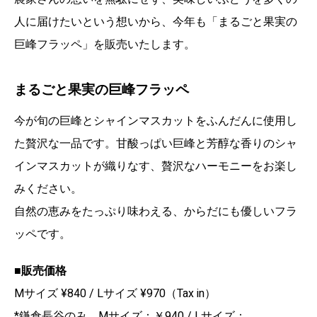
人に届けたいという想いから、今年も「まるごと果実の
巨峰フラッペ」を販売いたします。
まるごと果実の巨峰フラッペ
今が旬の巨峰とシャインマスカットをふんだんに使用し
た贅沢な一品です。甘酸っぱい巨峰と芳醇な香りのシャ
インマスカットが織りなす、贅沢なハーモニーをお楽し
みください。
自然の恵みをたっぷり味わえる、からだにも優しいフラ
ッペです。
■販売価格
Mサイズ ¥840 / Lサイズ ¥970（Tax in）
*鎌倉長谷のみ、Mサイズ：￥940 / Lサイズ：