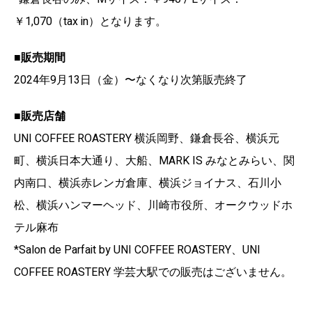
￥1,070（tax in）となります。
■販売期間
2024年9月13日（金）〜なくなり次第販売終了
■販売店舗
UNI COFFEE ROASTERY 横浜岡野、鎌倉長谷、横浜元
町、横浜日本大通り、大船、MARK IS みなとみらい、関
内南口、横浜赤レンガ倉庫、横浜ジョイナス、石川小
松、横浜ハンマーヘッド、川崎市役所、オークウッドホ
テル麻布
*Salon de Parfait by UNI COFFEE ROASTERY、UNI
COFFEE ROASTERY 学芸大駅での販売はございません。