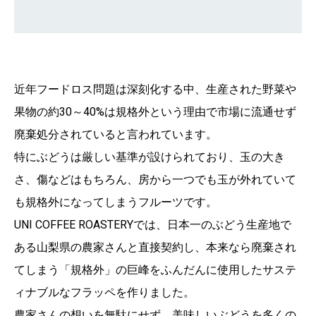
近年フードロス問題は深刻化する中、生産された野菜や
果物の約30～40%は規格外という理由で市場に流通せず
廃棄処分されていると言われています。
特にぶどうは厳しい基準が設けられており、玉の大き
さ、傷などはもちろん、房から一つでも玉が外れていて
も規格外になってしまうフルーツです。
UNI COFFEE ROASTERYでは、日本一のぶどう生産地で
ある山梨県の農家さんと直接契約し、本来なら廃棄され
てしまう「規格外」の巨峰をふんだんに使用したサステ
ィナブルなフラッペを作りました。
農家さんの想いを無駄にせず、美味しいぶどうを多くの