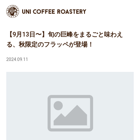
【9月13日〜】旬の巨峰をまるごと味わえ
る、秋限定のフラッペが登場！
2024.09.11