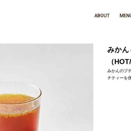
ABOUT
MEN
みかん
（HOT
みかんのプ
チティーを