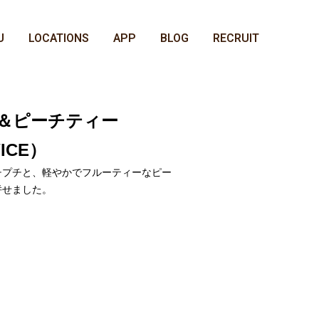
U
LOCATIONS
APP
BLOG
RECRUIT
＆ピーチティー
/ICE）
チプチと、軽やかでフルーティーなピー
併せました。